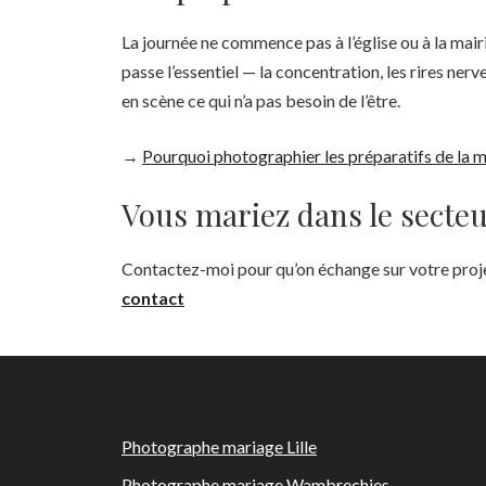
La journée ne commence pas à l’église ou à la mair
passe l’essentiel — la concentration, les rires nerv
en scène ce qui n’a pas besoin de l’être.
→
Pourquoi photographier les préparatifs de la m
Vous mariez dans le secte
Contactez-moi pour qu’on échange sur votre projet 
contact
Photographe mariage Lille
Photographe mariage Wambrechies