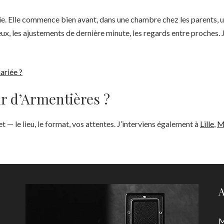
ie. Elle commence bien avant, dans une chambre chez les parents, u
eux, les ajustements de dernière minute, les regards entre proches. J’
ariée ?
ur d’Armentières ?
— le lieu, le format, vos attentes. J’interviens également à
Lille
,
M
A
M