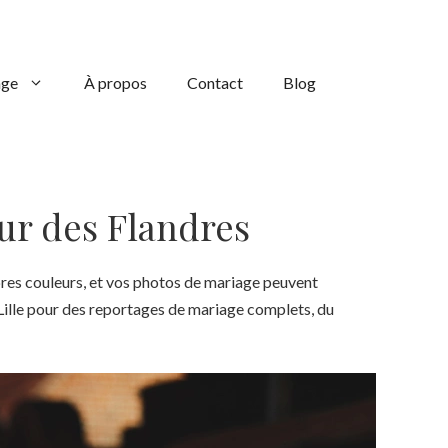
age
À propos
Contact
Blog
ur des Flandres
ropres couleurs, et vos photos de mariage peuvent
Lille pour des reportages de mariage complets, du