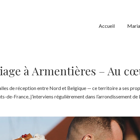
Accueil
Mari
age à Armentières – Au cœ
s salles de réception entre Nord et Belgique — ce territoire a ses p
ts-de-France, j’interviens régulièrement dans l’arrondissement de 