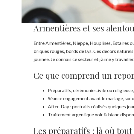
Armentières et ses alentou
Entre Armentières, Nieppe, Houplines, Estaires ou 
briques rouges, bords de Lys. Ces décors naturels
journée. Je connais ce secteur et j’aime y travailler
Ce que comprend un repor
Préparatifs, cérémonie civile ou religieuse,
Séance engagement avant le mariage, sur u
After-Day : portraits réalisés quelques jour
Traitement argentique noir & blanc dispon
Les préparatifs : là où to