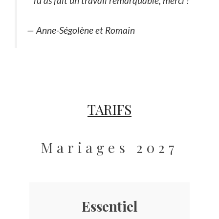
Tu as fait un travail remarquable, merci !
— Anne-Ségolène et Romain
TARIFS
Mariages 2027
Essentiel