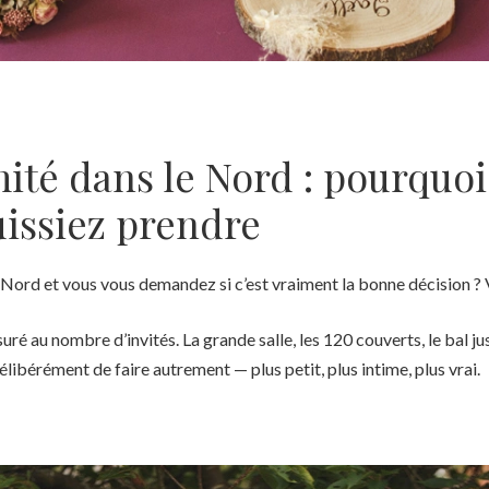
té dans le Nord : pourquoi c
uissiez prendre
Nord et vous vous demandez si c’est vraiment la bonne décision ? Vo
uré au nombre d’invités. La grande salle, les 120 couverts, le bal j
libérément de faire autrement — plus petit, plus intime, plus vrai.