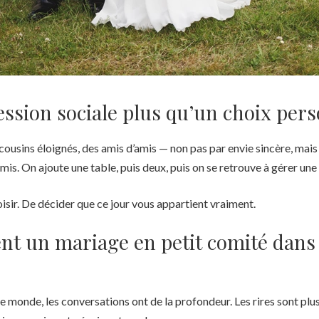
ssion sociale plus qu’un choix per
cousins éloignés, des amis d’amis — non pas par envie sincère, mais
. On ajoute une table, puis deux, puis on se retrouve à gérer une lo
oisir. De décider que ce jour vous appartient vraiment.
t un mariage en petit comité dans 
e monde, les conversations ont de la profondeur. Les rires sont plus 