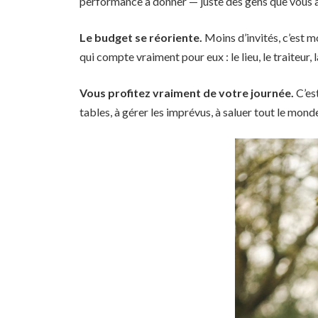
performance à donner — juste des gens que vous a
Le budget se réoriente.
Moins d’invités, c’est m
qui compte vraiment pour eux : le lieu, le traiteur,
Vous profitez vraiment de votre journée.
C’est
tables, à gérer les imprévus, à saluer tout le mon