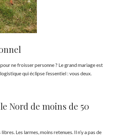
sonnel
 pour ne froisser personne ? Le grand mariage est
gistique qui éclipse l’essentiel : vous deux.
le Nord de moins de 50
libres. Les larmes, moins retenues. Il n’y a pas de