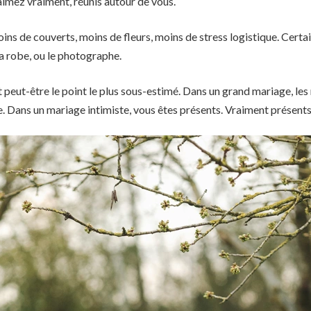
imez vraiment, réunis autour de vous.
oins de couverts, moins de fleurs, moins de stress logistique. Cert
 la robe, ou le photographe.
 peut-être le point le plus sous-estimé. Dans un grand mariage, les 
de. Dans un mariage intimiste, vous êtes présents. Vraiment présents