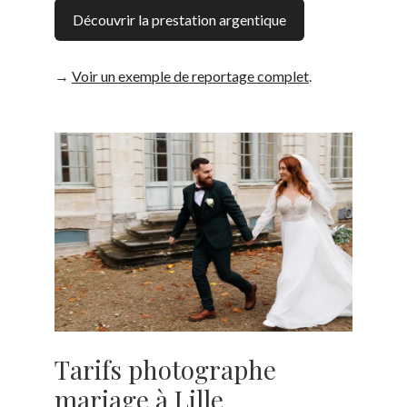
Découvrir la prestation argentique
→
Voir un exemple de reportage complet
.
Tarifs photographe
mariage à Lille