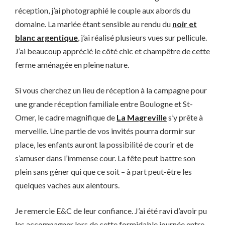
réception, j’ai photographié le couple aux abords du
domaine. La mariée étant sensible au rendu du
noir et
blanc argentique
, j’ai réalisé plusieurs vues sur pellicule.
J’ai beaucoup apprécié le côté chic et champêtre de cette
ferme aménagée en pleine nature.
Si vous cherchez un lieu de réception à la campagne pour
une grande réception familiale entre Boulogne et St-
Omer, le cadre magnifique de
La Magreville
s’y prête à
merveille. Une partie de vos invités pourra dormir sur
place, les enfants auront la possibilité de courir et de
s’amuser dans l’immense cour. La fête peut battre son
plein sans gêner qui que ce soit – à part peut-être les
quelques vaches aux alentours.
Je remercie E&C de leur confiance. J’ai été ravi d’avoir pu
les accompagner lors de cette formidable journée entre