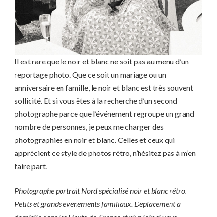
Il est rare que le noir et blanc ne soit pas au menu d’un
reportage photo. Que ce soit un mariage ou un
anniversaire en famille, le noir et blanc est très souvent
sollicité. Et si vous êtes à la recherche d’un second
photographe parce que l’événement regroupe un grand
nombre de personnes, je peux me charger des
photographies en noir et blanc. Celles et ceux qui
apprécient ce style de photos rétro, n’hésitez pas à m’en
faire part.
Photographe portrait Nord spécialisé noir et blanc rétro.
Petits et grands événements familiaux. Déplacement à
domicile dans les Hauts-de-France et plus loin si vous