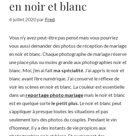
en noir et blanc
4 juillet 2020
par
Fred
Vous n’y avez peut-être pas pensé mais vous pourriez
vous aussi demander des photos de réception de mariage
en noir et blanc. Chaque photographe de mariage réserve
une place plus ou moins grande aux photographies noir et
blanc. Moi, j’en ai fait
ma spécialité
. J’ai appris le noir et
blanc avant l’ère numérique. J’ai conservé le réflexe de
voir les scènes en noir et blanc. La couleur est essentielle
dans un
reportage photo mariage
mais le noir et blanc
est en quelque sorte
le petit plus
. Le noir et blanc peut
s’appliquer à presque toutes les situations et pas
seulement lors des photos du couples. Pendant le vin
d’honneur, il y a des instants de vie propices aux
photographies noir et blanc. Et au moment des