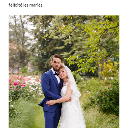
félicité les mariés.