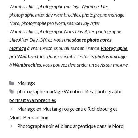
Wambrechies,
photographe mariage Wambrechies
,
photographe after day wambrechies, photographe mariage
Nord, photographe pro Nord, séance Day After
Wambrechies, photographe Nord Day After, photographe
Lille After Day. Offrez-vous une
séance photo après
mariage
à Wambrechies ou ailleurs en France.
Photographe
pro Wambrechies
. Pour connaître les tarifs
photos mariage
à Wambrechies
, vous pouvez demander un devis sur mesure.
Catégories
Mariage
Étiquettes
photographe mariage Wambrechies
,
photographe
portrait Wambrechies
Mariage en Mustang rouge entre Richebourg et
Mont-Bernanchon
Photographe noir et blanc argentique dans le Nord